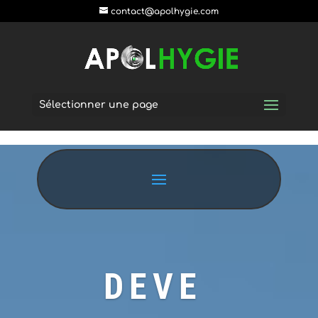
postpass2
contact@apolhygie.com
Sélectionner une page
DEVE