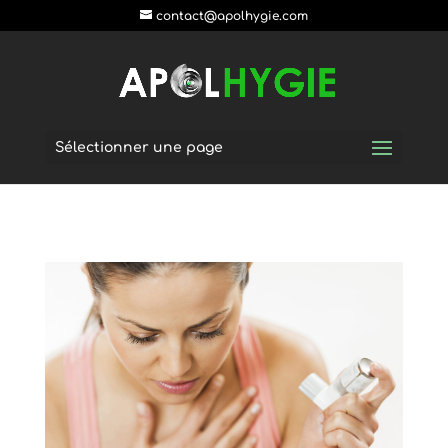
postpass2
contact@apolhygie.com
Sélectionner une page