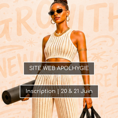
SITE WEB APOLHYGIE
Inscription | 20 & 21 Juin