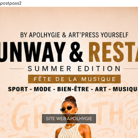
postpass2
SITE WEB APOLHYGIE