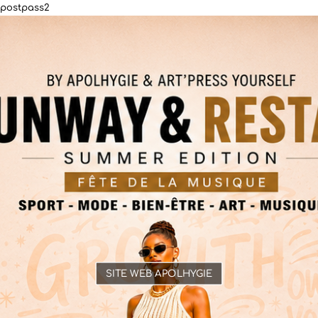
postpass2
SITE WEB APOLHYGIE