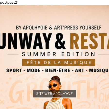
postpass2
SITE WEB APOLHYGIE