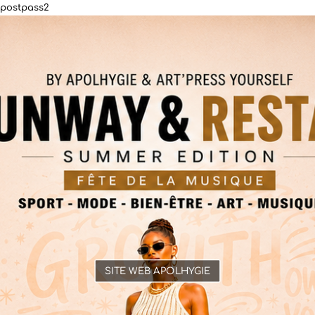
postpass2
SITE WEB APOLHYGIE