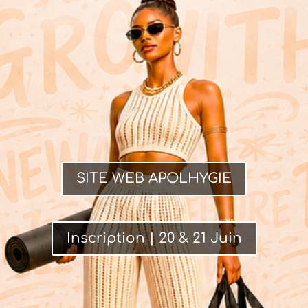
SITE WEB APOLHYGIE
Inscription | 20 & 21 Juin