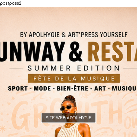
postpass2
SITE WEB APOLHYGIE