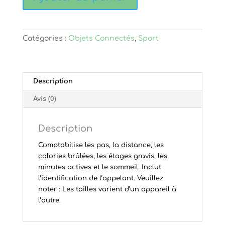
de
Fitbit
Charge
Catégories :
Objets Connectés
,
Sport
Description
Avis (0)
Description
Comptabilise les pas, la distance, les
calories brûlées, les étages gravis, les
minutes actives et le sommeil. Inclut
l’identification de l’appelant.
Veuillez
noter
: Les tailles varient d’un appareil à
l’autre.