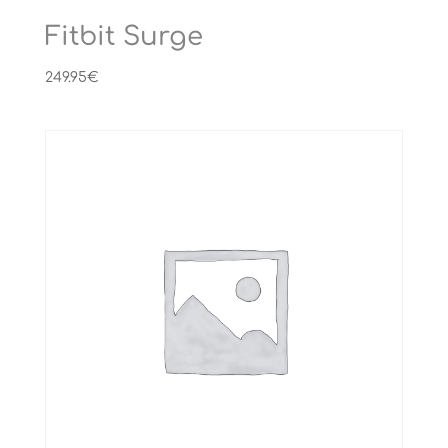
Fitbit Surge
249.95
€