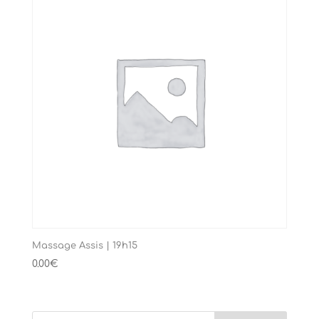
Massage Assis | 19h15
0.00
€